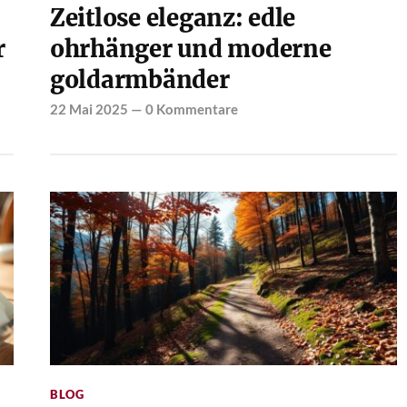
Zeitlose eleganz: edle
r
ohrhänger und moderne
goldarmbänder
22 Mai 2025
—
0 Kommentare
BLOG