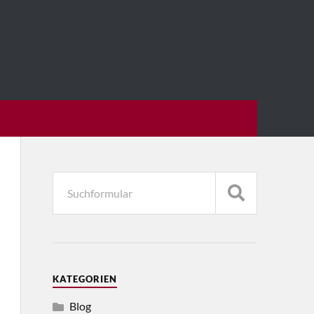
KATEGORIEN
Blog