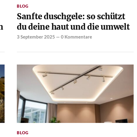
BLOG
Sanfte duschgele: so schützt
n
du deine haut und die umwelt
3 September 2025
—
0 Kommentare
BLOG