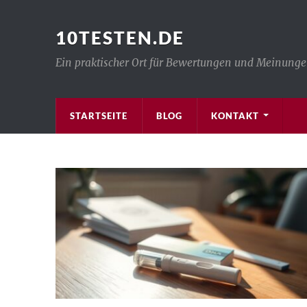
10TESTEN.DE
Ein praktischer Ort für Bewertungen und Meinung
STARTSEITE
BLOG
KONTAKT